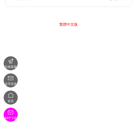
繁體中文版

在线客服

金币充值

首页

APP下载