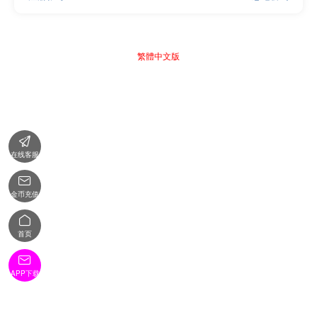
繁體中文版

在线客服

金币充值

首页

APP下载