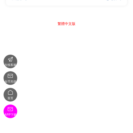
繁體中文版

在线客服

金币充值

首页

APP下载