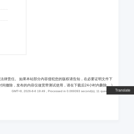
负法律责任。 如果本站部分内容侵犯您的版权请告知，在必要证明文件下
时间撤除，发布的内容仅做宽带测试使用，请在下载后24小时内删除。
)
Translate
GMT+8, 2026-8-6 19:49
, Processed in 0.069393 second(s), 11 queries .