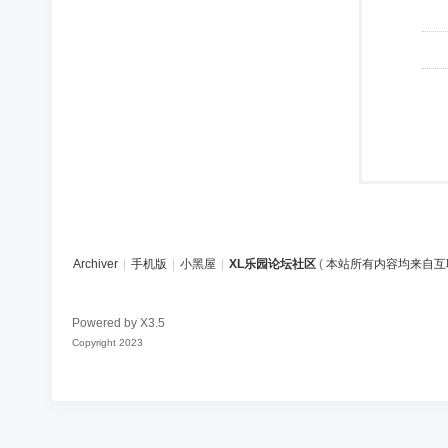
Archiver
|
手机版
|
小黑屋
|
XL乐园论坛社区
(
本站所有内容均来自互
Powered by
X3.5
Copyright 2023