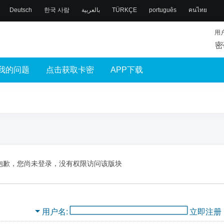
Deutsch
한국 사람
بالعربية
TÜRKÇE
português
คนไทย
用
密
我的问题
点击获取卡密
APP下载
抱歉，您尚未登录，没有权限访问该版块
用户名
立即注册