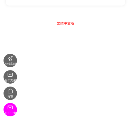
繁體中文版

在线客服

金币充值

首页

APP下载