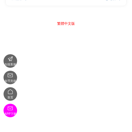
繁體中文版

在线客服

金币充值

首页

APP下载